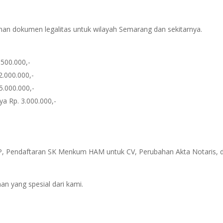
nan dokumen legalitas untuk wilayah Semarang dan sekitarnya.
500.000,-
2.000.000,-
5.000.000,-
a Rp. 3.000.000,-
, Pendaftaran SK Menkum HAM untuk CV, Perubahan Akta Notaris, dl
n yang spesial dari kami.