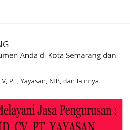
NG
umen Anda di Kota Semarang dan
V, PT, Yayasan, NIB, dan lainnya.