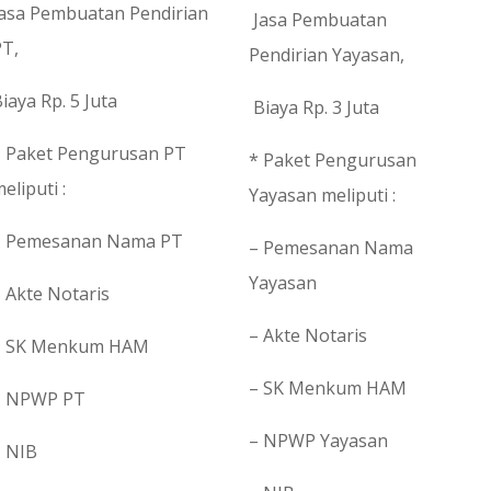
Jasa Pembuatan Pendirian
Jasa Pembuatan
PT,
Pendirian Yayasan,
iaya Rp. 5 Juta
Biaya Rp. 3 Juta
* Paket Pengurusan PT
* Paket Pengurusan
eliputi :
Yayasan meliputi :
– Pemesanan Nama PT
– Pemesanan Nama
Yayasan
 Akte Notaris
– Akte Notaris
– SK Menkum HAM
– SK Menkum HAM
– NPWP PT
– NPWP Yayasan
– NIB