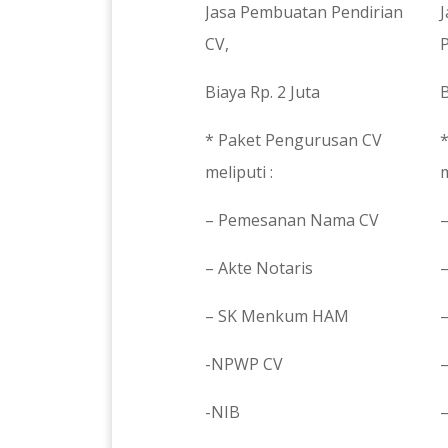
Jasa Pembuatan Pendirian
CV,
Biaya Rp. 2 Juta
B
* Paket Pengurusan CV
meliputi :
m
– Pemesanan Nama CV
– Akte Notaris
–
– SK Menkum HAM
-NPWP CV
-NIB