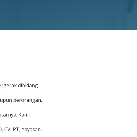
rgerak dibidang
upun perorangan,
itarnya. Kami
D, CV, PT, Yayasan,