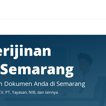
erijinan
 Semarang
an Dokumen Anda di Semarang
V, PT, Yayasan, NIB, dan lainnya.