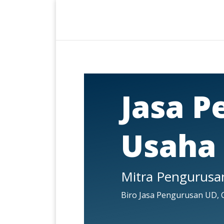
Jasa P
Usaha
Mitra Pengurus
Biro Jasa Pengurusan UD, C