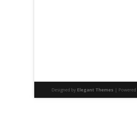
Designed by
Elegant Themes
| Powered