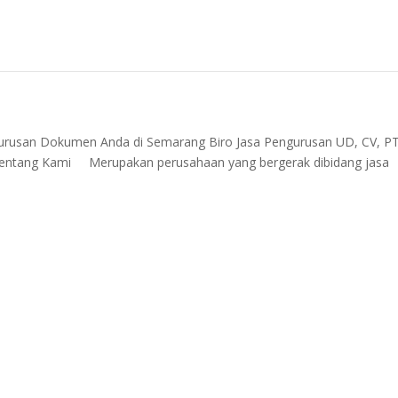
gurusan Dokumen Anda di Semarang Biro Jasa Pengurusan UD, CV, PT
 Tentang Kami Merupakan perusahaan yang bergerak dibidang jasa